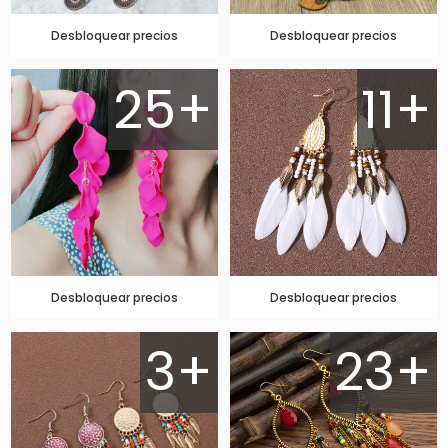
Desbloquear precios
Desbloquear precios
25+
11+
Desbloquear precios
Desbloquear precios
3+
23+