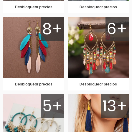
Desbloquear precios
Desbloquear precios
8+
6+
Desbloquear precios
Desbloquear precios
5+
13+