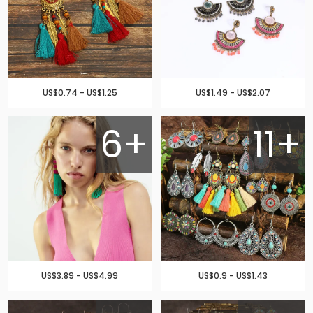
US$0.74 - US$1.25
US$1.49 - US$2.07
6+
11+
US$3.89 - US$4.99
US$0.9 - US$1.43