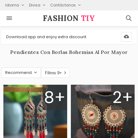
Idioma
Divisa
Contáctanos
FASHION⁠
TIY
Download app and enjoy extra discount
Pendientes Con Borlas Bohemias Al Por Mayor
Recommend
Filtros 9+
8+
2+