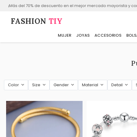
¡Más del 70% de descuento en el mejor mercado mayorista y co
FASHION⁠
TIY
MUJER
JOYAS
ACCESORIOS
BOLS
P
Color
Size
Gender
Material
Detail