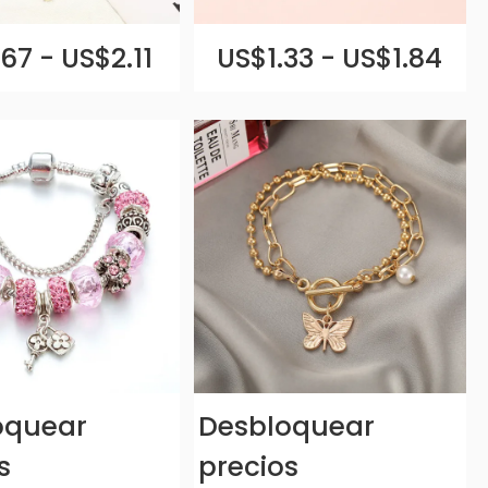
67 - US$2.11
US$1.33 - US$1.84
oquear
Desbloquear
s
precios