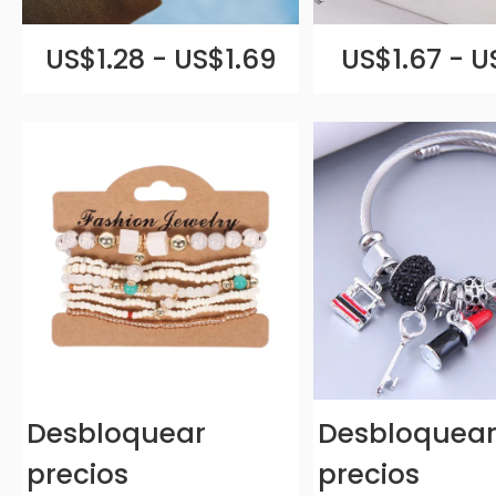
US$1.28 - US$1.69
US$1.67 - U
Desbloquear
Desbloquea
precios
precios