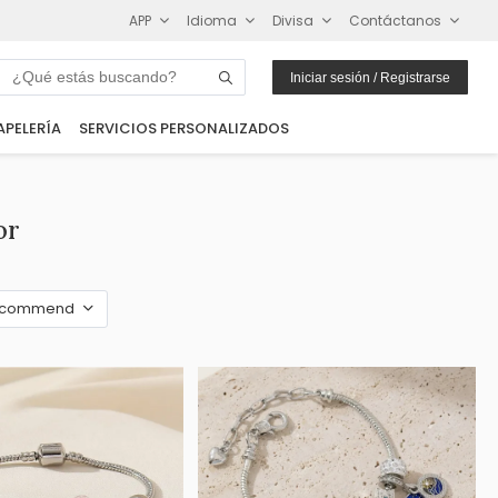
APP
Idioma
Divisa
Contáctanos
Iniciar sesión / Registrarse
APELERÍA
SERVICIOS PERSONALIZADOS
or
ecommend