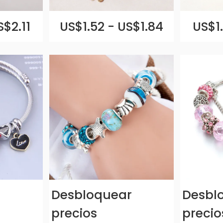
S$2.11
US$1.52 - US$1.84
US$1.
r
Desbloquear
Desbl
precios
precio