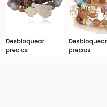
Desbloquear
Desbloquea
precios
precios