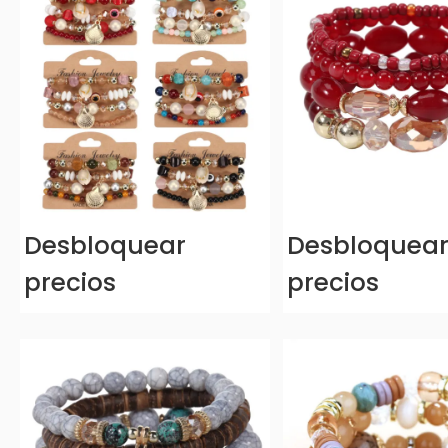
Desbloquear
Desbloquea
precios
precios