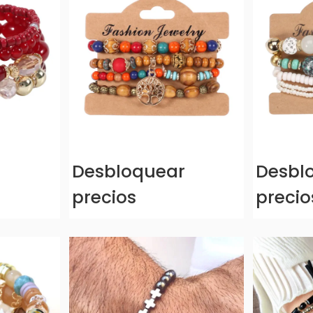
r
Desbloquear
Desbl
precios
precio