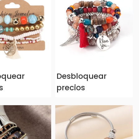
oquear
Desbloquear
s
precios