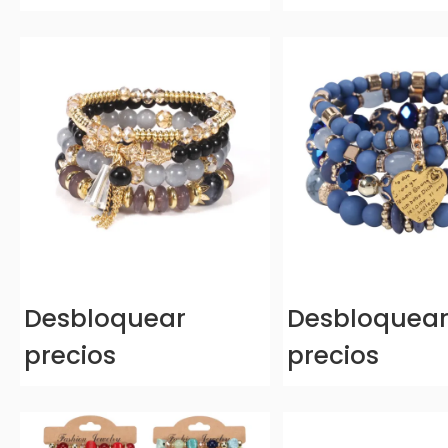
Desbloquear
Desbloquea
precios
precios