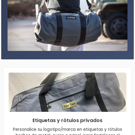
Etiquetas y rótulos privados
Personalice su logotipo/marca en etiquetas y rótulos