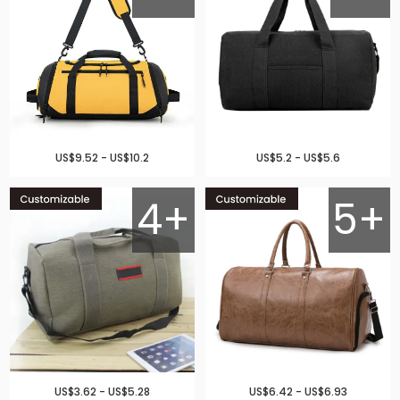
US$9.52 - US$10.2
US$5.2 - US$5.6
4+
5+
US$3.62 - US$5.28
US$6.42 - US$6.93