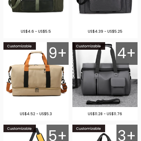
US$4.6 - US$5.5
US$4.39 - US$5.25
9+
4+
US$4.52 - US$5.3
US$11.28 - US$11.76
5+
3+