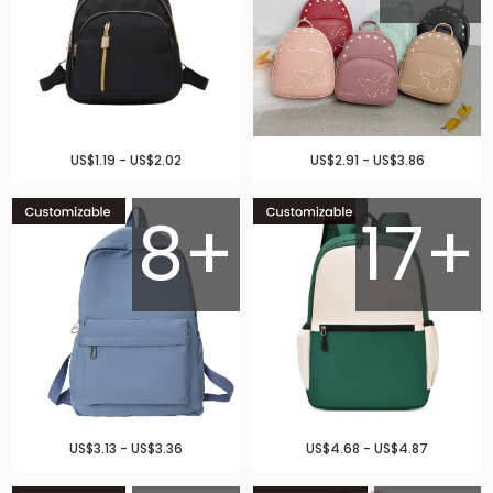
US$1.19 - US$2.02
US$2.91 - US$3.86
8+
17+
US$3.13 - US$3.36
US$4.68 - US$4.87