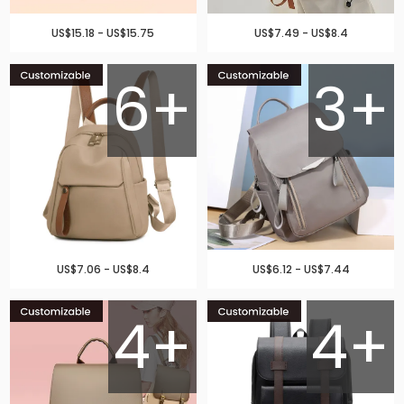
US$15.18 - US$15.75
US$7.49 - US$8.4
6+
3+
US$7.06 - US$8.4
US$6.12 - US$7.44
4+
4+