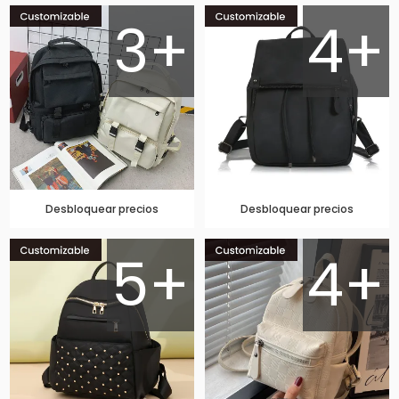
3+
4+
Desbloquear precios
Desbloquear precios
5+
4+