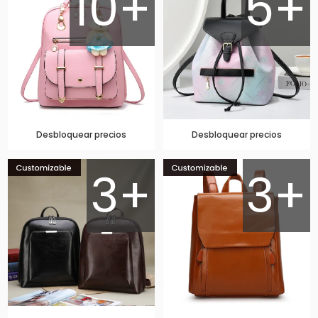
10+
5+
Desbloquear precios
Desbloquear precios
3+
3+