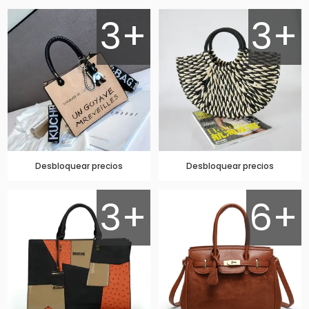
3+
3+
Desbloquear precios
Desbloquear precios
3+
6+