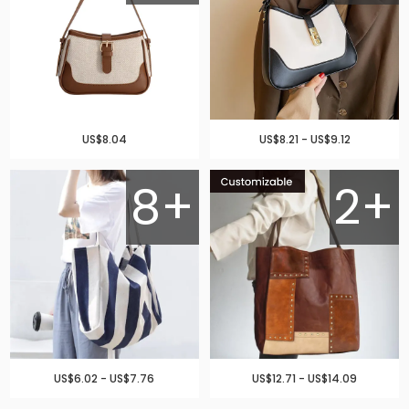
US$8.04
US$8.21 - US$9.12
8+
2+
US$6.02 - US$7.76
US$12.71 - US$14.09