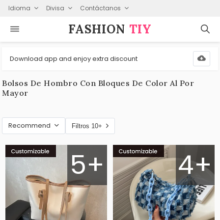
Idioma
Divisa
Contáctanos
FASHION⁠
TIY
Download app and enjoy extra discount
Bolsos De Hombro Con Bloques De Color Al Por
Mayor
Recommend
Filtros 10+
5+
4+