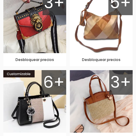
3+
5+
Desbloquear precios
Desbloquear precios
6+
3+