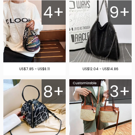
4+
9+
US$7.85 - US$8.11
US$12.04 - US$14.86
8+
3+