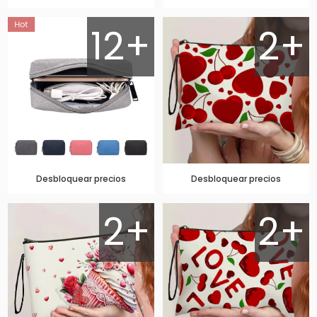
12+
2+
Desbloquear precios
Desbloquear precios
2+
2+