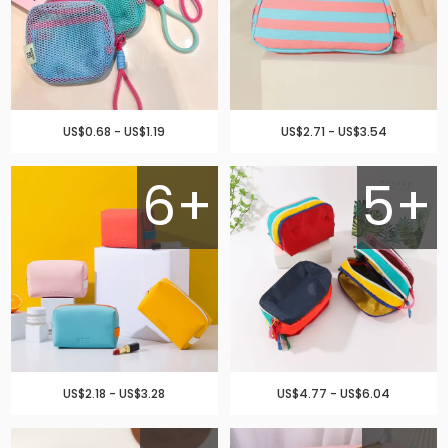
US$0.68 - US$1.19
US$2.71 - US$3.54
6+
5+
US$2.18 - US$3.28
US$4.77 - US$6.04