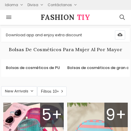
Idioma
Divisa
Contáctanos
FASHION⁠
TIY
Download app and enjoy extra discount
Bolsas De Cosméticos Para Mujer Al Por Mayor
Bolsas de cosméticos de PU
Bolsas de cosméticos de gran c
New Arrivals
Filtros 10+
5+
9+