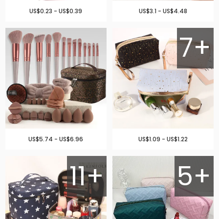
US$0.23 - US$0.39
US$3.1 - US$4.48
7+
US$5.74 - US$6.96
US$1.09 - US$1.22
11+
5+