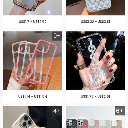
US$1.7 - US$2.52
US$3.22 - US$3.81
9+
US$1.14 - US$1.54
US$1.77 - US$2.61
4+
6+