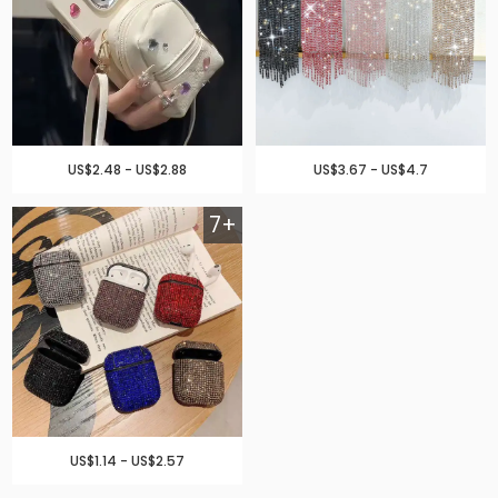
US$2.48 - US$2.88
US$3.67 - US$4.7
7+
US$1.14 - US$2.57