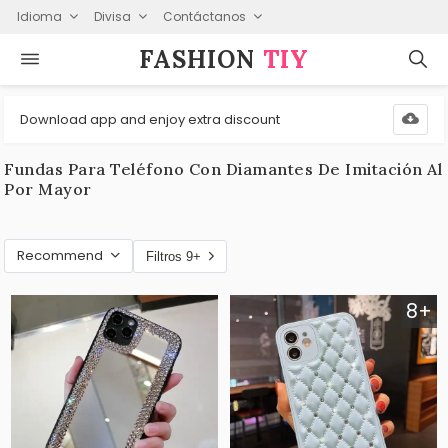
Idioma
Divisa
Contáctanos
FASHION⁠
TIY
Download app and enjoy extra discount
Fundas Para Teléfono Con Diamantes De Imitación Al
Por Mayor
Recommend
Filtros 9+
8+