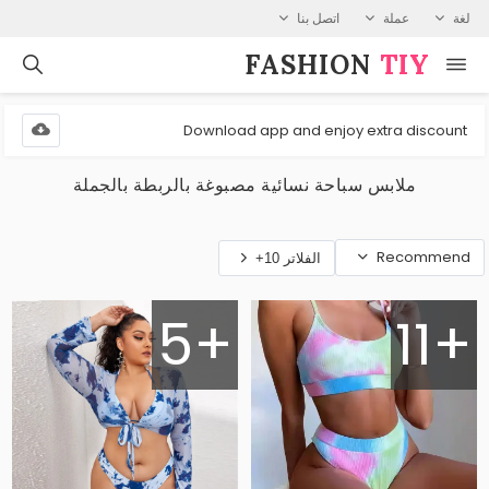
لغة
عملة
اتصل بنا
FASHION⁠
TIY
Download app and enjoy extra discount
ملابس سباحة نسائية مصبوغة بالربطة بالجملة
Recommend
الفلاتر 10+
5+
11+