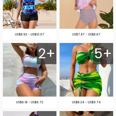
US$8.92 - US$10.07
US$7.87 - US$8.67
2+
5+
US$6.18 - US$6.72
US$8.24 - US$9.74