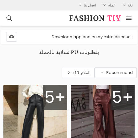
لغة
عملة
اتصل بنا
FASHION⁠
TIY
Download app and enjoy extra discount
بنطلونات PU نسائية بالجملة
Recommend
الفلاتر 10+
5+
5+