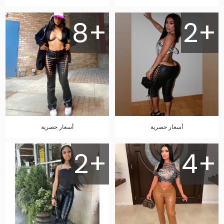
8+
2+
أسعار حصرية
أسعار حصرية
2+
4+