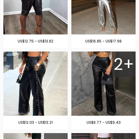
US$12.75 - US$13.82
US$16.85 - US$17.98
2+
US$12.03 - US$13.21
US$8.77 - US$9.43