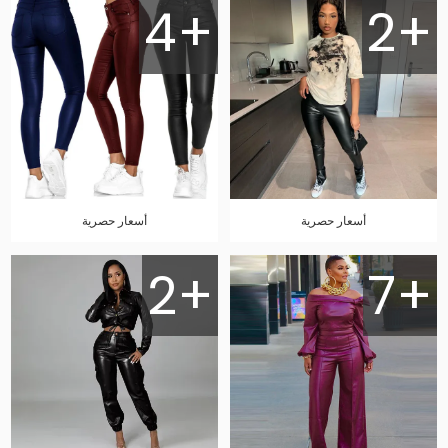
4+
2+
أسعار حصرية
أسعار حصرية
2+
7+