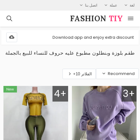
لغة
عملة
اتصل بنا
FASHION⁠
TIY
Download app and enjoy extra discount
طقم بلوزة وبنطلون مطبوع عليه حروف للنساء للبيع بالجملة
Recommend
الفلاتر 10+
4+
3+