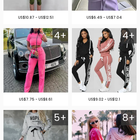
US$10.87 - US$12.51
US$6.49 - US$7.04
4+
4+
US$7.75 - US$8.61
US$9.02 - US$12.1
5+
8+