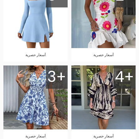
أسعار حصرية
أسعار حصرية
3+
4+
أسعار حصرية
أسعار حصرية