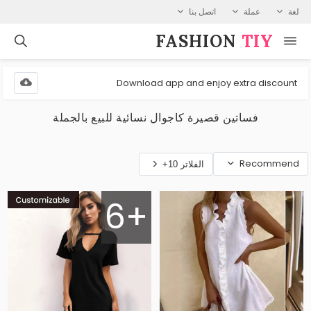
لغة
عملة
اتصل بنا
FASHION⁠
TIY
Download app and enjoy extra discount
فساتين قصيرة كاجوال نسائية للبيع بالجملة
Recommend
الفلاتر 10+
6+