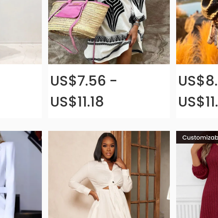
US$7.56 -
US$8.
US$11.18
US$11