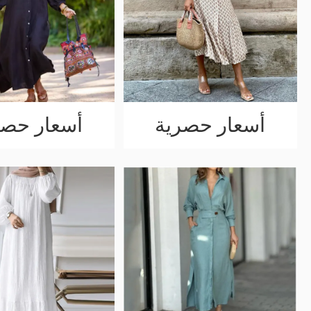
أسعار حصرية
أسعار حصر