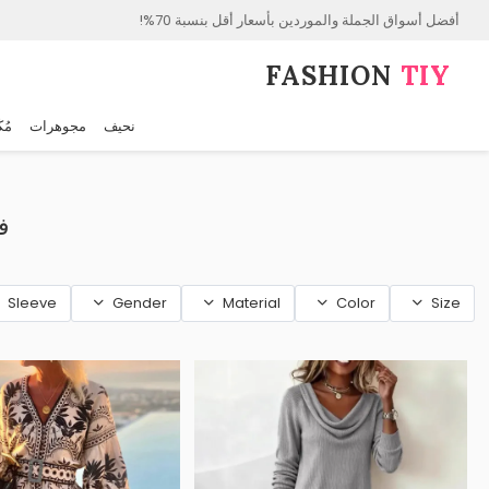
أفضل أسواق الجملة والموردين بأسعار أقل بنسبة 70%!
FASHION⁠
TIY
نحيف
مجوهرات
مُك
ف
Sleeve
Gender
Material
Color
Size