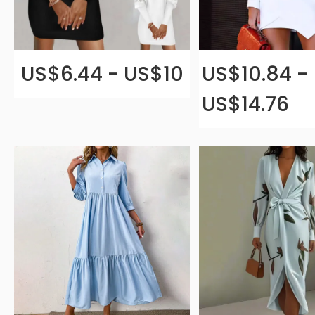
US$6.44 - US$10
US$10.84 -
US$14.76