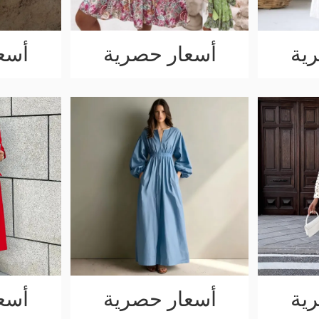
ية
أسعار حصرية
أسع
ية
أسعار حصرية
أسع