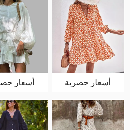
أسعار حصرية
أسعار حصر