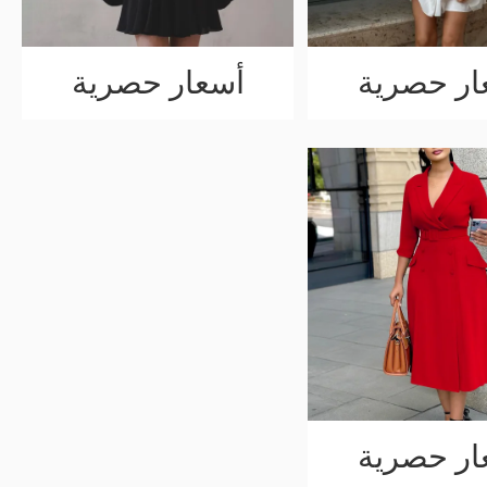
ار حصرية
أسعار حصرية
ار حصرية