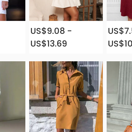
US$9.08 -
US$7.
US$13.69
US$10