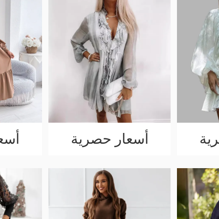
ية
أسعار حصرية
أسع