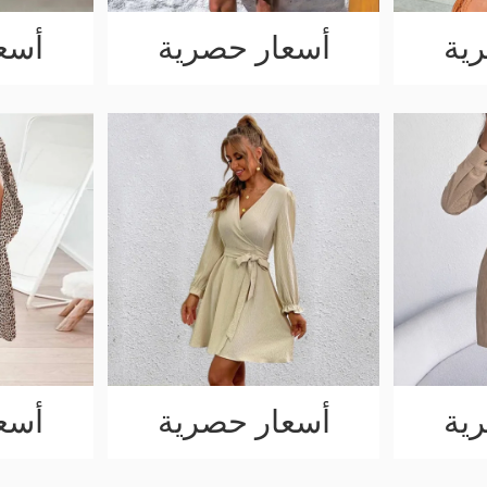
ية
أسعار حصرية
أسع
ية
أسعار حصرية
أسع