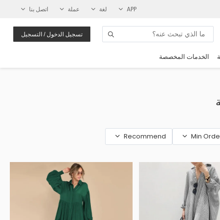
APP
لغة
عملة
اتصل بنا
تسجيل الدخول / التسجيل
ة
الخدمات المخصصة
Recommend
Min Orde