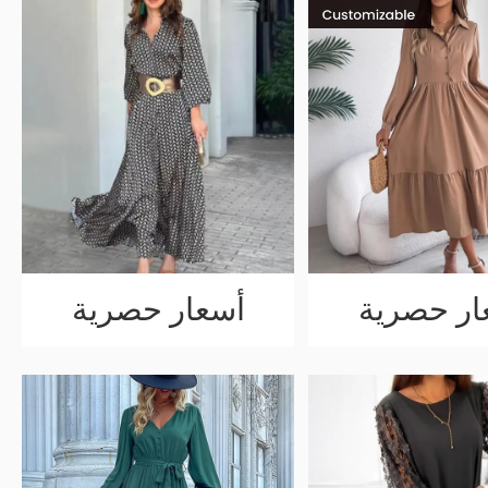
ار حصرية
أسعار حصرية