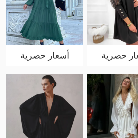
ار حصرية
أسعار حصرية