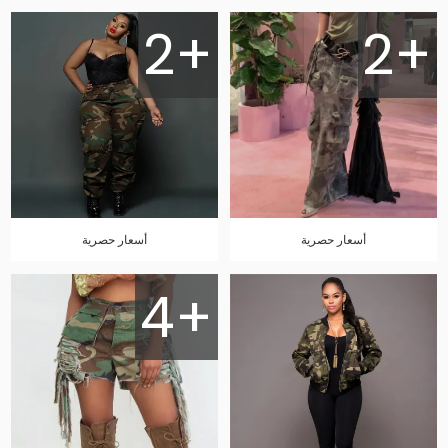
2+
2+
أسعار حصرية
أسعار حصرية
4+