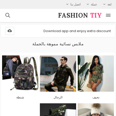
لغة
عملة
اتصل بنا
FASHION⁠
TIY
Download app and enjoy extra discount
ملابس نسائية مموهة بالجملة
نحيف
الرجال
شنطة