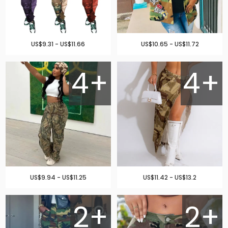
US$9.31 - US$11.66
US$10.65 - US$11.72
4+
4+
US$9.94 - US$11.25
US$11.42 - US$13.2
2+
2+