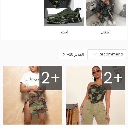
أطفال
أحذية
Recommend
الفلاتر 10+
2+
2+