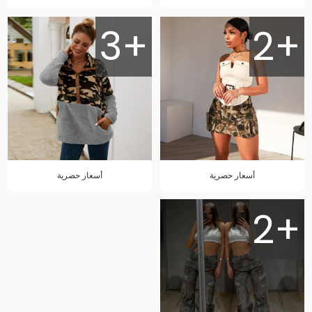
3+
2+
أسعار حصرية
أسعار حصرية
2+