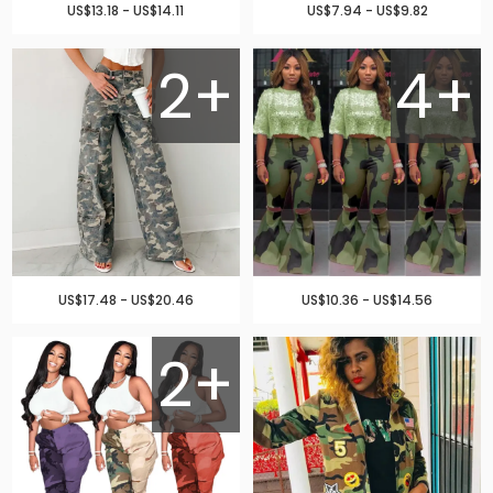
US$13.18 - US$14.11
US$7.94 - US$9.82
2+
4+
US$17.48 - US$20.46
US$10.36 - US$14.56
2+