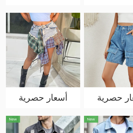
ار حصرية
أسعار حصرية