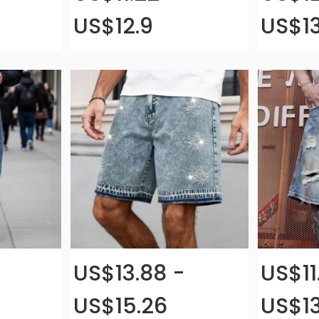
US$12.9
US$13
US$13.88 -
US$11
US$15.26
US$13