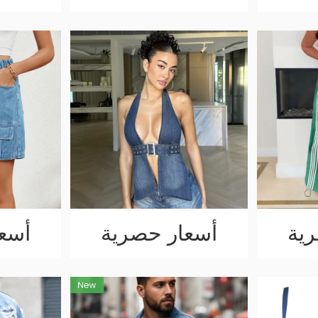
ية
أسعار حصرية
أسع