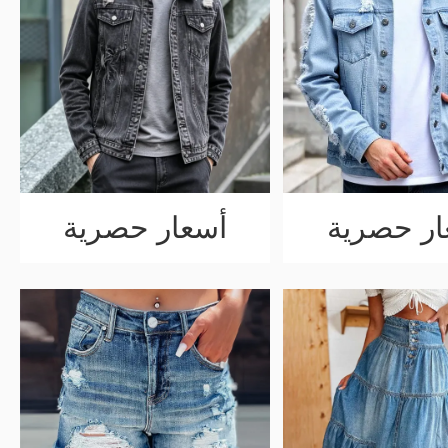
ار حصرية
أسعار حصرية