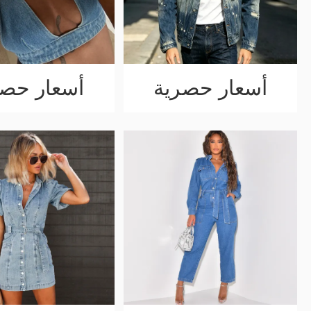
أسعار حصرية
أسعار حصر