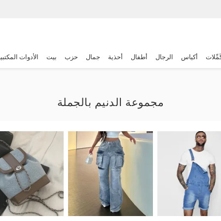
َمِّلات
أكياس
الرجال
أطفال
أحذية
جمال
حزب
بيت
الأدوات المكتبي
مجموعة الدنيم بالجملة