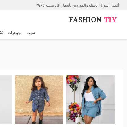
أفضل أسواق الجملة والموردين بأسعار أقل بنسبة 70%!
FASHION⁠
TIY
نحيف
مجوهرات
مُك