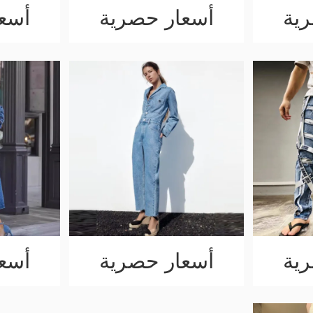
ية
أسعار حصرية
أسع
ية
أسعار حصرية
أسع