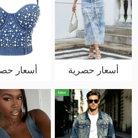
أسعار حصرية
أسعار حصر