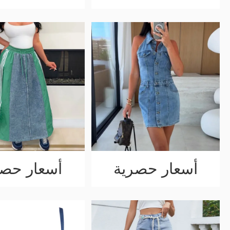
أسعار حصرية
أسعار حصر