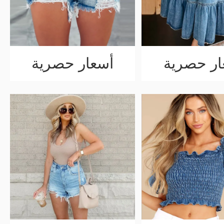
ار حصرية
أسعار حصرية