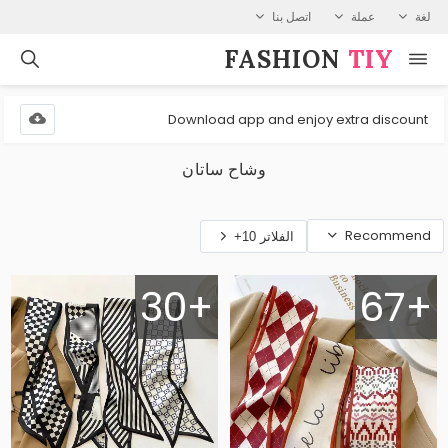
لغة
عملة
اتصل بنا
FASHION⁠
TIY
Download app and enjoy extra discount
وشاح ساتان
Recommend
الفلاتر 10+
30+
67+