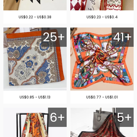
US$0.22 - US$0.38
US$0.23 - US$0.4
25+
41+
US$0.85 - US$1.13
US$0.77 - US$1.01
6+
5+