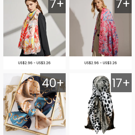
7+
7+
US$2.96 - US$3.26
US$2.96 - US$3.26
40+
17+