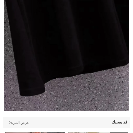
قد يعجبك
عرض المزيد