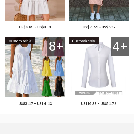
US$6.85 - US$10.4
US$7.74 - US$13.5
8+
4+
US$3.47 - US$4.43
US$14.38 - US$14.72