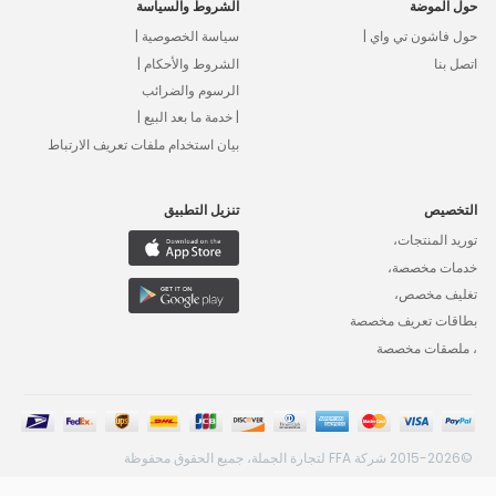
حول الموضة
الشروط والسياسة
حول فاشون تي واي |
سياسة الخصوصية |
اتصل بنا
الشروط والأحكام |
الرسوم والضرائب
| خدمة ما بعد البيع |
بيان استخدام ملفات تعريف الارتباط
التخصيص
تنزيل التطبيق
توريد المنتجات،
خدمات مخصصة،
تغليف مخصص،
بطاقات تعريف مخصصة
، ملصقات مخصصة
©2015-2026 شركة FFA لتجارة الجملة، جميع الحقوق محفوظة