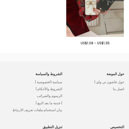
US$1.08 - US$1.35
حول الموضة
الشروط والسياسة
حول فاشون تي واي |
سياسة الخصوصية |
اتصل بنا
الشروط والأحكام |
الرسوم والضرائب
| خدمة ما بعد البيع |
بيان استخدام ملفات تعريف الارتباط
التخصيص
تنزيل التطبيق