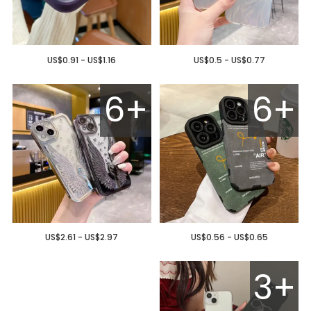
US$0.91 - US$1.16
US$0.5 - US$0.77
6+
6+
US$2.61 - US$2.97
US$0.56 - US$0.65
3+