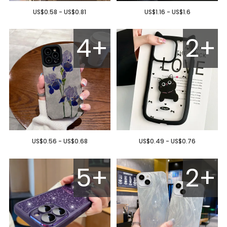
US$0.58 - US$0.81
US$1.16 - US$1.6
4+
2+
US$0.56 - US$0.68
US$0.49 - US$0.76
5+
2+