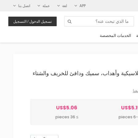
APP
لغة
عملة
اتصل بنا
تسجيل الدخول / التسجيل
ة
الخدمات المخصصة
عنا
US$5.06
US$5.1
≥ 36 pieces
6-35 