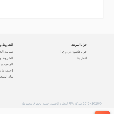
حول الموضة
الشروط وا
حول فاشون تي واي |
سياسة الخ
اتصل بنا
الشروط وال
الرسوم وا
| خدمة ما بع
بيان استخد
©2015-2026 شركة FFA لتجارة الجملة، جميع الحقوق محفوظة