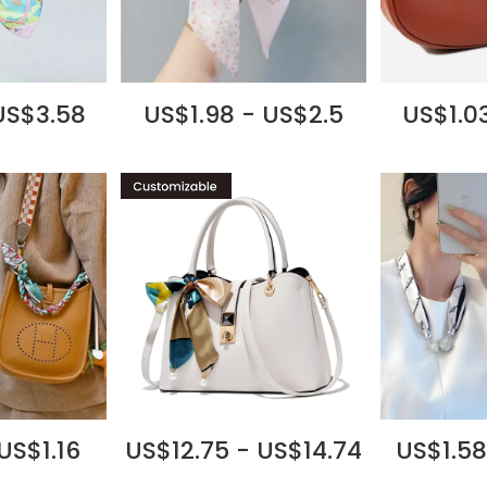
US$3.58
US$1.98 - US$2.5
US$1.03
US$1.16
US$12.75 - US$14.74
US$1.58