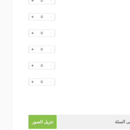
0
0
0
0
0
0
 السلة
تنزيل الصور