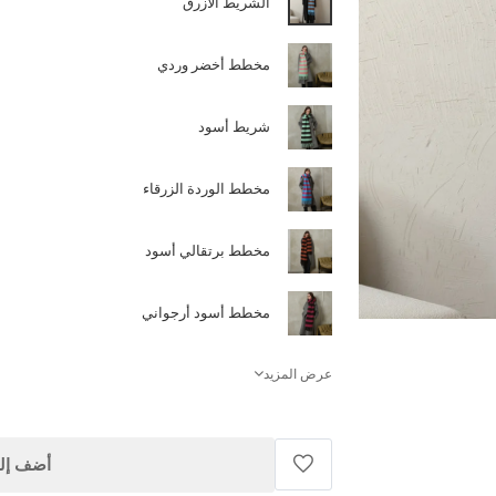
الشريط الأزرق
مخطط أخضر وردي
شريط أسود
مخطط الوردة الزرقاء
مخطط برتقالي أسود
مخطط أسود أرجواني
عرض المزيد
أضف إلى