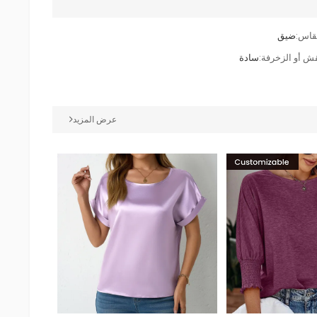
قاس:
ضيق
قش أو الزخرفة:
سادة
عرض المزيد