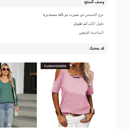
وصف المنتج
نوع القميص:
تي شيرت ذو ياقة مستديرة
طول الكم:
كم طويل
المناسبة:
عَرَضِي
قد يعجبك