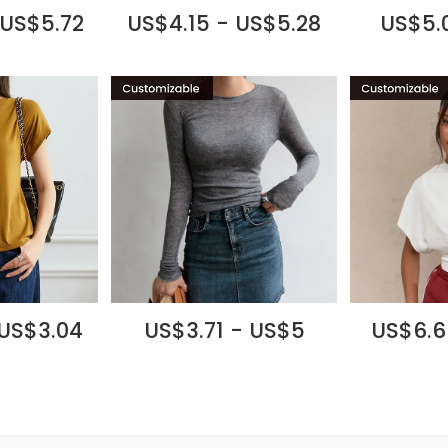
 US$5.72
US$4.15 - US$5.28
US$5.
 US$3.04
US$3.71 - US$5
US$6.6