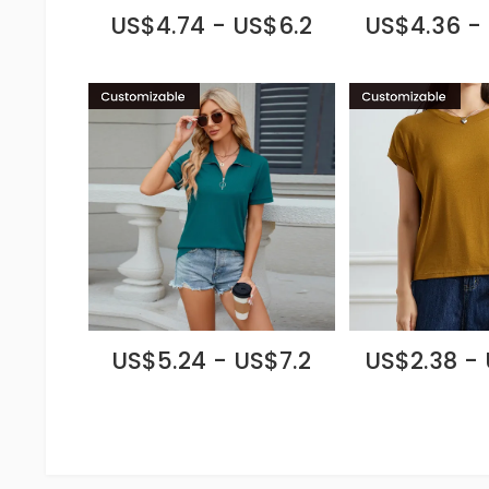
US$4.74 - US$6.2
US$4.36 -
US$5.24 - US$7.2
US$2.38 -