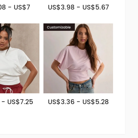
08 - US$7
US$3.98 - US$5.67
 - US$7.25
US$3.36 - US$5.28