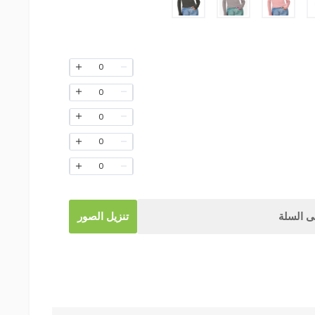
0
0
0
0
0
 السلة
تنزيل الصور