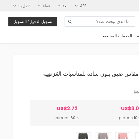
APP
لغة
عملة
اتصل بنا
تسجيل الدخول / التسجيل
ة
الخدمات المخصصة
عنا
US$2.72
US$3.
≥ 60 pieces
10-59