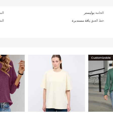
الخامة:
بوليستر
الم
خط العنق:
ياقة مستديرة
الن