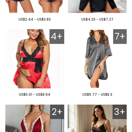
US$2.44 - US$3.83
US$4.33 - US$7.27
4+
7+
US$5.01 - US$8.94
US$5.77 - US$8.3
2+
3+