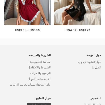
US$3.61 - US$6.55
US$4.62 - US$8.22
حول الموضة
الشروط والسياسة
حول فاشون تي واي |
سياسة الخصوصية |
اتصل بنا
الشروط والأحكام |
الرسوم والضرائب
| خدمة ما بعد البيع |
بيان استخدام ملفات تعريف الارتباط
التخصيص
تنزيل التطبيق
توريد المنتجات،