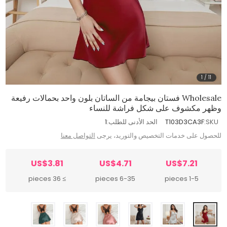
1
/
11
Wholesale فستان بيجامة من الساتان بلون واحد بحمالات رفيعة
وظهر مكشوف على شكل فراشة للنساء
SKU:
T103D3CA3F
الحد الأدنى للطلب:
1
للحصول على خدمات التخصيص والتوريد، يرجى
التواصل معنا
US$3.81
US$4.71
US$7.21
≥ 36 pieces
6-35 pieces
1-5 pieces