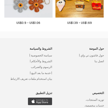
US$0.9 - US$1.06
US$1.39 - US$1.69
حول الموضة
الشروط والسياسة
حول فاشون تي واي |
سياسة الخصوصية |
اتصل بنا
الشروط والأحكام |
الرسوم والضرائب
| خدمة ما بعد البيع |
بيان استخدام ملفات تعريف الارتباط
التخصيص
تنزيل التطبيق
توريد المنتجات،
خدمات مخصصة،