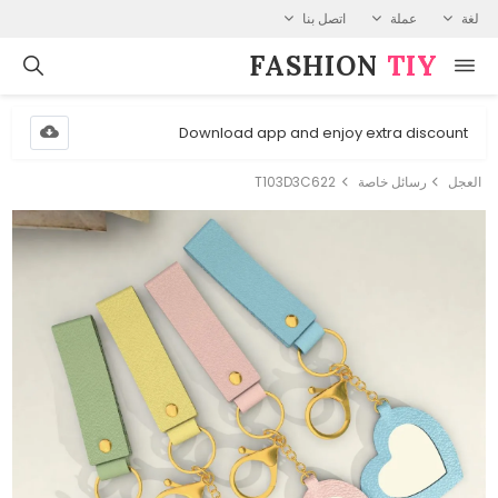
لغة
عملة
اتصل بنا
FASHION⁠
TIY
Download app and enjoy extra discount
العجل
رسائل خاصة
T103D3C622