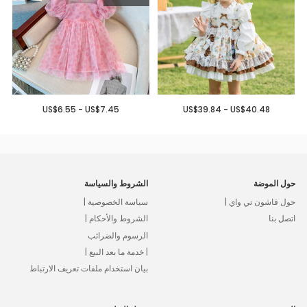
US$6.55 - US$7.45
US$39.84 - US$40.48
حول الموضة
الشروط والسياسة
حول فاشون تي واي |
سياسة الخصوصية |
اتصل بنا
الشروط والأحكام |
الرسوم والضرائب
| خدمة ما بعد البيع |
بيان استخدام ملفات تعريف الارتباط