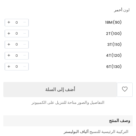
لون:
أحمر
18M(90)
0
2T(100)
0
3T(110)
0
4T(120)
0
6T(130)
0
أضف إلى السلة
التفاصيل والصور متاحة للتنزيل على الكمبيوتر
وصف المنتج
التركيبة الرئيسية للنسيج:
ألياف البوليستر