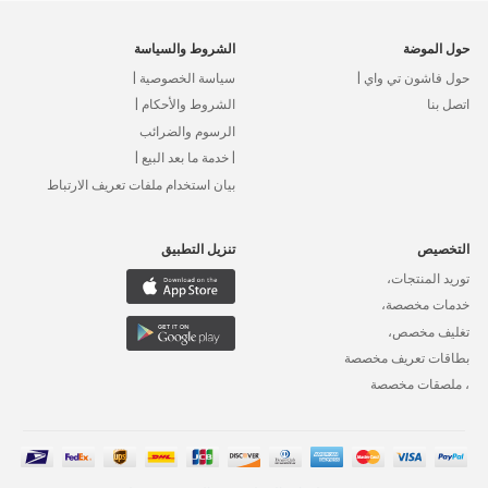
حول الموضة
الشروط والسياسة
حول فاشون تي واي |
سياسة الخصوصية |
اتصل بنا
الشروط والأحكام |
الرسوم والضرائب
| خدمة ما بعد البيع |
بيان استخدام ملفات تعريف الارتباط
التخصيص
تنزيل التطبيق
توريد المنتجات،
خدمات مخصصة،
تغليف مخصص،
بطاقات تعريف مخصصة
، ملصقات مخصصة