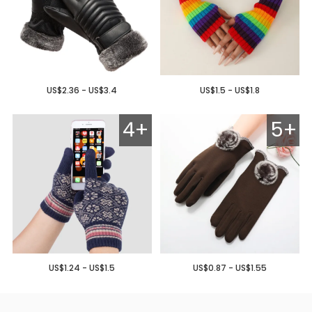
US$2.36 - US$3.4
US$1.5 - US$1.8
4+
5+
US$1.24 - US$1.5
US$0.87 - US$1.55