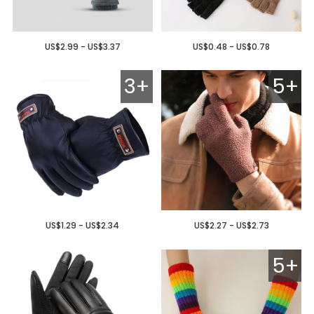
US$2.99 - US$3.37
US$0.48 - US$0.78
3+
5+
US$1.29 - US$2.34
US$2.27 - US$2.73
5+