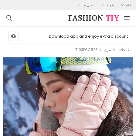
لغة
عملة
اتصل بنا
FASHION⁠
TIY
Download app and enjoy extra discount
مكمحلات
سري
T103D3C528