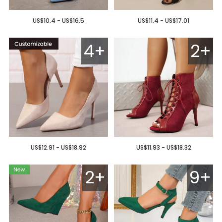
US$10.4 - US$16.5
US$11.4 - US$17.01
4+
2+
US$12.91 - US$18.92
US$11.93 - US$18.32
2+
9+