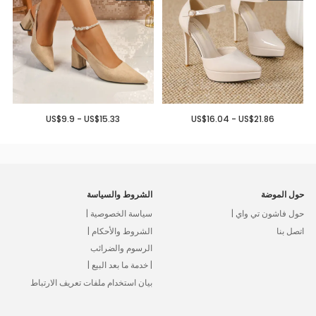
US$9.9 - US$15.33
US$16.04 - US$21.86
حول الموضة
الشروط والسياسة
حول فاشون تي واي |
سياسة الخصوصية |
اتصل بنا
الشروط والأحكام |
الرسوم والضرائب
| خدمة ما بعد البيع |
بيان استخدام ملفات تعريف الارتباط