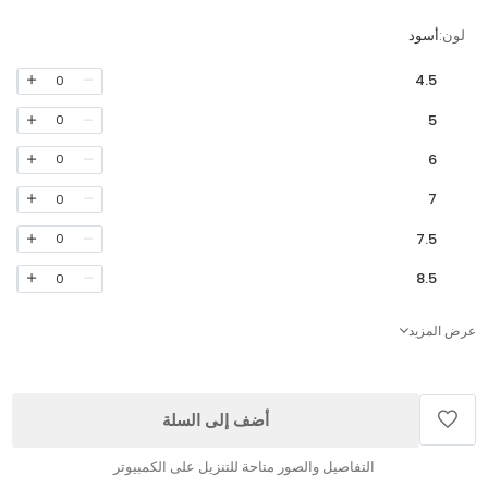
لون:
أسود
4.5
0
5
0
6
0
7
0
7.5
0
8.5
0
عرض المزيد
أضف إلى السلة
التفاصيل والصور متاحة للتنزيل على الكمبيوتر