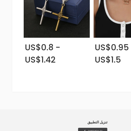
US$0.8 -
US$0.95
US$1.42
US$1.5
تنزيل التطبيق