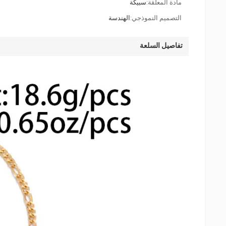
مادة المعلقة:
سبيكة
التصميم النموذجي:
الهندسة
تفاصيل السلعة