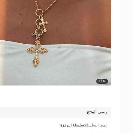
1
/
6
وصف المنتج
نمط السلسلة:
سلسلة الترقوة