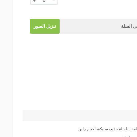
0
 السلة
تنزيل الصور
مة:
سلسلة حديد، سبيكة، أحجار راين