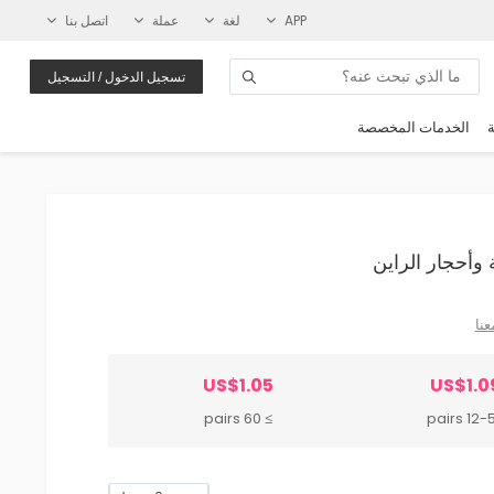
APP
لغة
عملة
اتصل بنا
تسجيل الدخول / التسجيل
ة
الخدمات المخصصة
عنا
US$1.05
US$1.0
≥ 60 pairs
12-59 p