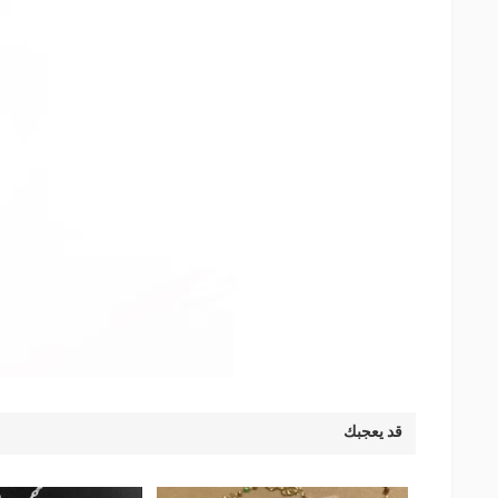
قد يعجبك