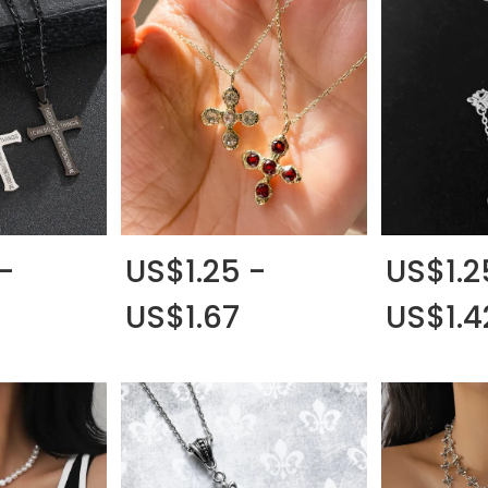
-
US$1.25 -
US$1.2
US$1.67
US$1.4