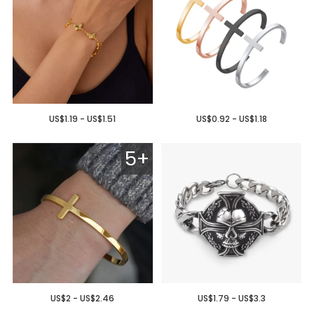
US$1.19 - US$1.51
US$0.92 - US$1.18
5+
US$2 - US$2.46
US$1.79 - US$3.3