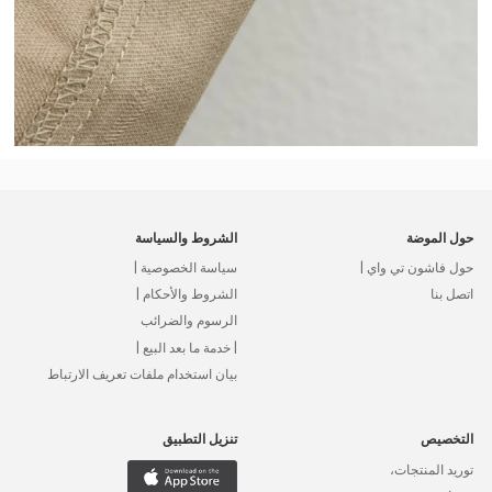
حول الموضة
الشروط والسياسة
حول فاشون تي واي |
سياسة الخصوصية |
اتصل بنا
الشروط والأحكام |
الرسوم والضرائب
| خدمة ما بعد البيع |
بيان استخدام ملفات تعريف الارتباط
التخصيص
تنزيل التطبيق
توريد المنتجات،