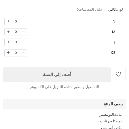
لون:
كاكي
دليل المقاسات
S
0
M
0
L
0
XS
0
أضف إلى السلة
التفاصيل والصور متاحة للتنزيل على الكمبيوتر
وصف المنتج
مادة:
البوليستر
نمط:
لون ثابت
يكتب:
أساسي