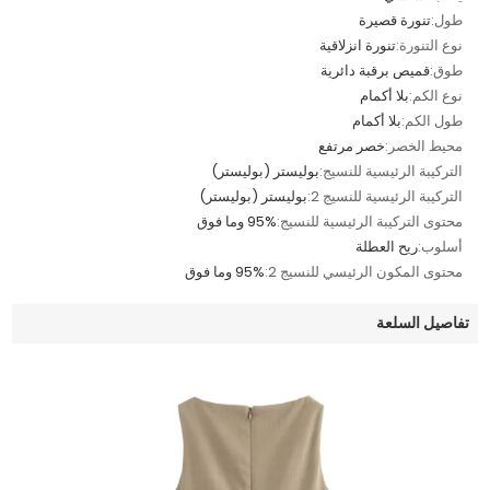
طول:
تنورة قصيرة
نوع التنورة:
تنورة انزلاقية
طوق:
قميص برقبة دائرية
نوع الكم:
بلا أكمام
طول الكم:
بلا أكمام
محيط الخصر:
خصر مرتفع
التركيبة الرئيسية للنسيج:
بوليستر (بوليستر)
التركيبة الرئيسية للنسيج 2:
بوليستر (بوليستر)
محتوى التركيبة الرئيسية للنسيج:
95% وما فوق
أسلوب:
ريح العطلة
محتوى المكون الرئيسي للنسيج 2:
95% وما فوق
تفاصيل السلعة