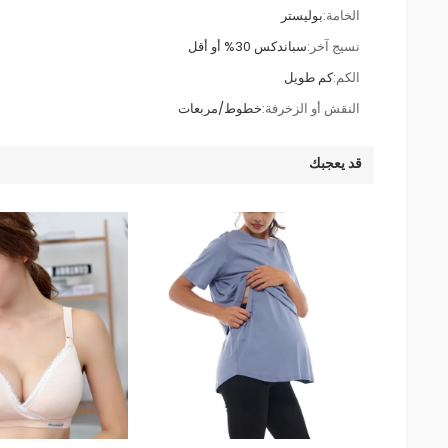
الخامة:
بوليستر
نسيج آخر:
سباندكس 30% أو أقل
الكم:
كم طويل
النقش أو الزخرفة:
خطوط/مربعات
قد يعجبك