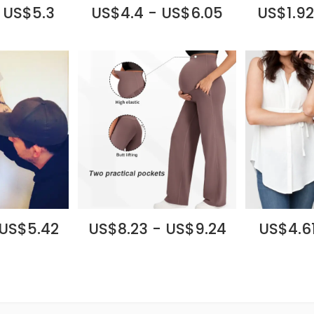
 US$5.3
US$4.4 - US$6.05
US$1.92
 US$5.42
US$8.23 - US$9.24
US$4.61