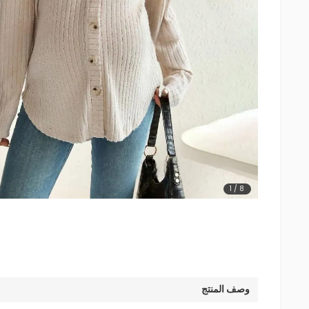
1
/
8
وصف المنتج