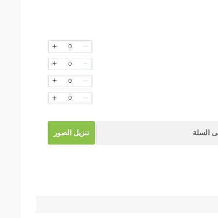
0
0
0
0
 السلة
تنزيل الصور