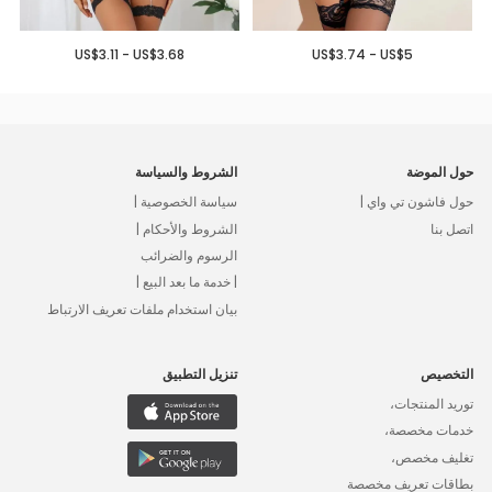
US$3.11 - US$3.68
US$3.74 - US$5
حول الموضة
الشروط والسياسة
حول فاشون تي واي |
سياسة الخصوصية |
اتصل بنا
الشروط والأحكام |
الرسوم والضرائب
| خدمة ما بعد البيع |
بيان استخدام ملفات تعريف الارتباط
التخصيص
تنزيل التطبيق
توريد المنتجات،
خدمات مخصصة،
تغليف مخصص،
بطاقات تعريف مخصصة