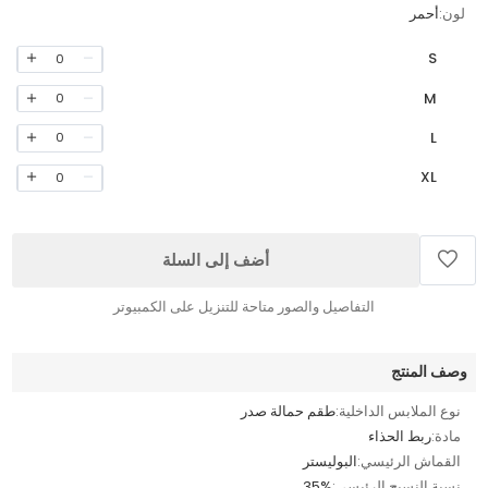
لون:
أحمر
S
0
M
0
L
0
XL
0
أضف إلى السلة
التفاصيل والصور متاحة للتنزيل على الكمبيوتر
وصف المنتج
نوع الملابس الداخلية:
طقم حمالة صدر
مادة:
ربط الحذاء
القماش الرئيسي:
البوليستر
نسبة النسيج الرئيسي:
35%