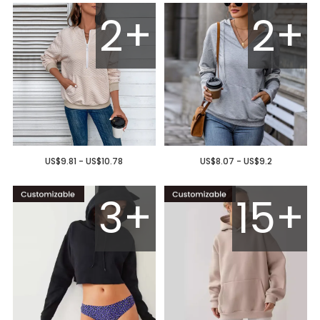
2+
2+
US$9.81 - US$10.78
US$8.07 - US$9.2
3+
15+