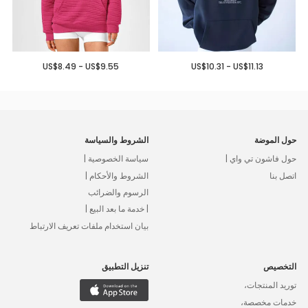
US$8.49 - US$9.55
US$10.31 - US$11.13
حول الموضة
الشروط والسياسة
حول فاشون تي واي |
سياسة الخصوصية |
اتصل بنا
الشروط والأحكام |
الرسوم والضرائب
| خدمة ما بعد البيع |
بيان استخدام ملفات تعريف الارتباط
التخصيص
تنزيل التطبيق
توريد المنتجات،
خدمات مخصصة،