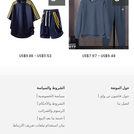
US$9.88 - US$11.53
US$7.97 - US$9.48
حول الموضة
الشروط والسياسة
حول فاشون تي واي |
سياسة الخصوصية |
اتصل بنا
الشروط والأحكام |
الرسوم والضرائب
| خدمة ما بعد البيع |
بيان استخدام ملفات تعريف الارتباط