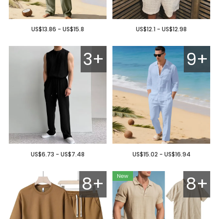
US$13.86 - US$15.8
US$12.1 - US$12.98
3+
9+
US$6.73 - US$7.48
US$15.02 - US$16.94
8+
8+