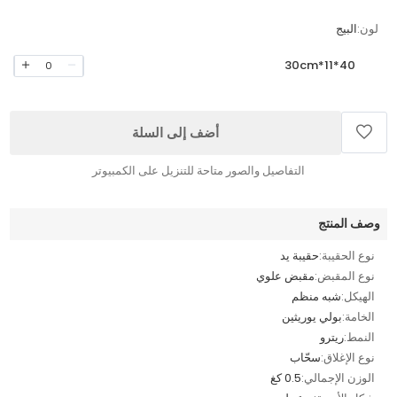
لون:
البيج
40*11*30cm
0
أضف إلى السلة
التفاصيل والصور متاحة للتنزيل على الكمبيوتر
وصف المنتج
نوع الحقيبة:
حقيبة يد
نوع المقبض:
مقبض علوي
الهيكل:
شبه منظم
الخامة:
بولي يوريثين
النمط:
ريترو
نوع الإغلاق:
سحّاب
الوزن الإجمالي:
0.5 كغ