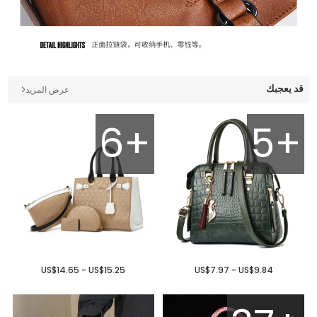
قد يعجبك
عرض المزيد
6+
5+
US$14.65 - US$15.25
US$7.97 - US$9.84