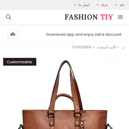
لغة
عملة
اتصل بنا
FASHION⁠
TIY
Download app and enjoy extra discount
ب
الأمم المتحدة
T103D36B16