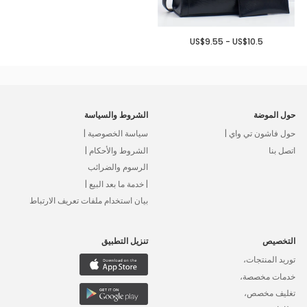
US$9.55 - US$10.5
حول الموضة
الشروط والسياسة
حول فاشون تي واي |
سياسة الخصوصية |
اتصل بنا
الشروط والأحكام |
الرسوم والضرائب
| خدمة ما بعد البيع |
بيان استخدام ملفات تعريف الارتباط
التخصيص
تنزيل التطبيق
توريد المنتجات،
خدمات مخصصة،
تغليف مخصص،