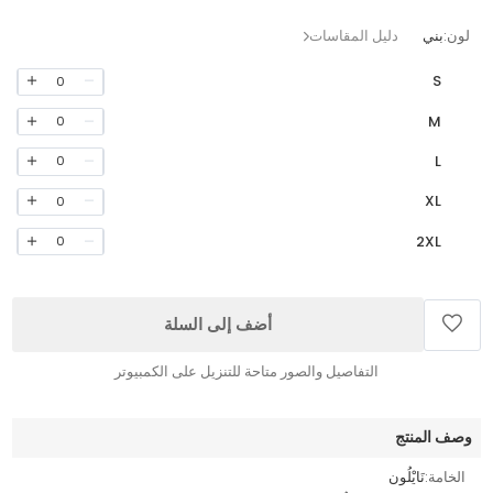
لون:
بني
دليل المقاسات
S
0
M
0
L
0
XL
0
2XL
0
أضف إلى السلة
التفاصيل والصور متاحة للتنزيل على الكمبيوتر
وصف المنتج
الخامة:
نَايْلُون