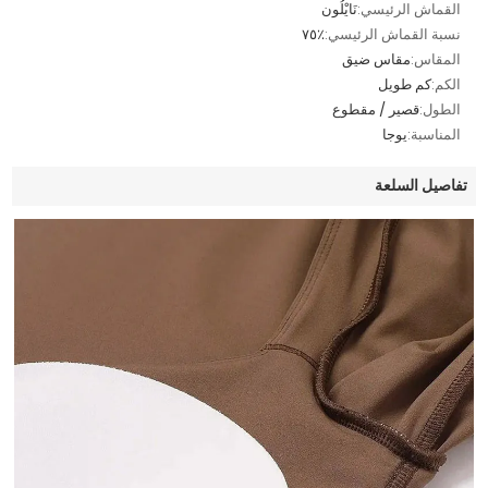
القماش الرئيسي:
نَايْلُون
نسبة القماش الرئيسي:
٪٧٥
المقاس:
مقاس ضيق
الكم:
كم طويل
الطول:
قصير / مقطوع
المناسبة:
يوجا
تفاصيل السلعة