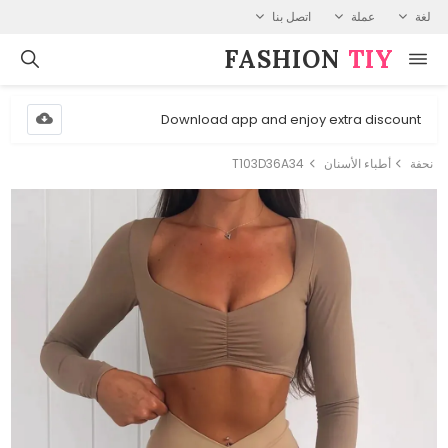
لغة
عملة
اتصل بنا
FASHION⁠
TIY
Download app and enjoy extra discount
نحفة
أطباء الأسنان
T103D36A34