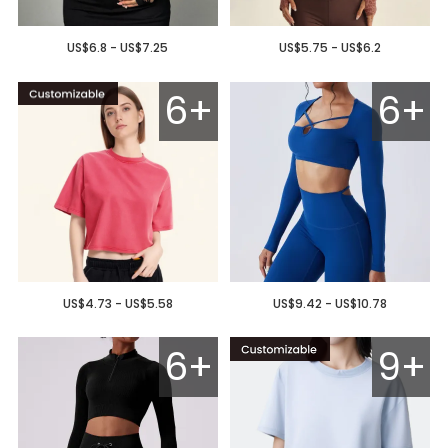
US$6.8 - US$7.25
US$5.75 - US$6.2
6+
6+
US$4.73 - US$5.58
US$9.42 - US$10.78
6+
9+