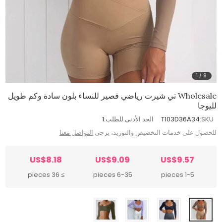
1
/
9
Wholesale تي شيرت رياضي قصير للنساء بلون سادة وكم طويل
لليوجا
SKU:
T103D36A34
الحد الأدنى للطلب:
1
للحصول على خدمات التخصيص والتوريد، يرجى
التواصل معنا
US$8.18
US$9.09
US$9.57
≥ 36 pieces
6-35 pieces
1-5 pieces