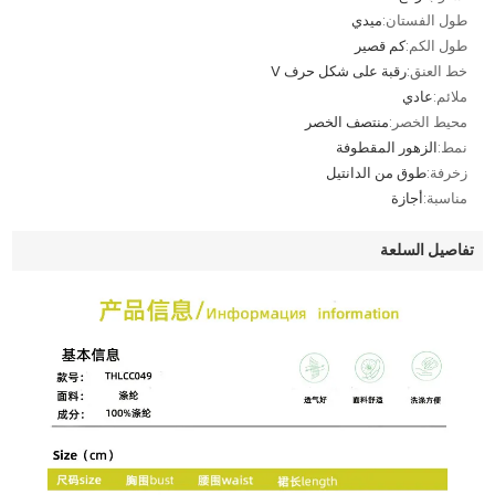
طول الفستان:
ميدي
طول الكم:
كم قصير
خط العنق:
رقبة على شكل حرف V
ملائم:
عادي
محيط الخصر:
منتصف الخصر
نمط:
الزهور المقطوفة
زخرفة:
طوق من الدانتيل
مناسبة:
أجازة
تفاصيل السلعة