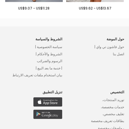
US$9.07 - US$11.28
US$9.62 - US$13.67
حول الموضة
الشروط والسياسة
حول فاشون تي واي |
سياسة الخصوصية |
اتصل بنا
الشروط والأحكام |
الرسوم والضرائب
| خدمة ما بعد البيع |
بيان استخدام ملفات تعريف الارتباط
التخصيص
تنزيل التطبيق
توريد المنتجات،
خدمات مخصصة،
تغليف مخصص،
بطاقات تعريف مخصصة
، ملصقات مخصصة