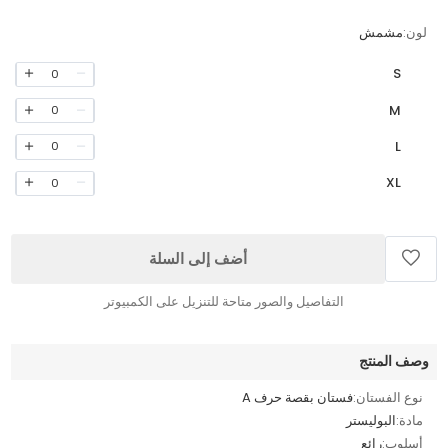
لون:
مشمش
S
0
M
0
L
0
XL
0
أضف إلى السلة
التفاصيل والصور متاحة للتنزيل على الكمبيوتر
وصف المنتج
نوع الفستان:
فستان بقصة حرف A
مادة:
البوليستر
أسلوب:
رائع