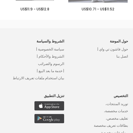
US$11.9 - US$12.8
US$10.71 - US$11.52
حول الموضة
الشروط والسياسة
حول فاشون تي واي |
سياسة الخصوصية |
اتصل بنا
الشروط والأحكام |
الرسوم والضرائب
| خدمة ما بعد البيع |
بيان استخدام ملفات تعريف الارتباط
التخصيص
تنزيل التطبيق
توريد المنتجات،
خدمات مخصصة،
تغليف مخصص،
بطاقات تعريف مخصصة
، ملصقات مخصصة