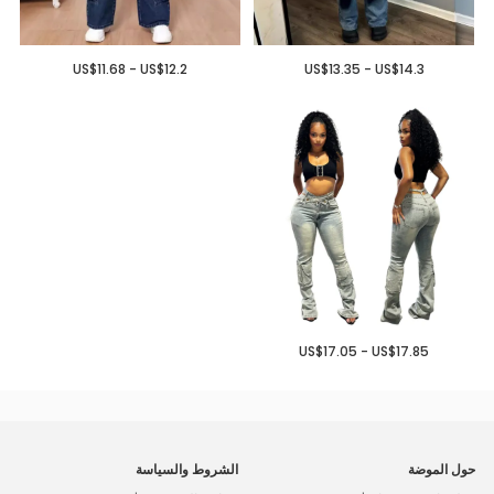
US$11.68 - US$12.2
US$13.35 - US$14.3
US$17.05 - US$17.85
حول الموضة
الشروط والسياسة