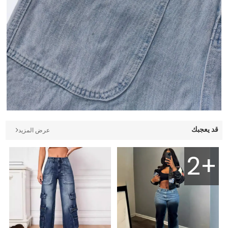
قد يعجبك
عرض المزيد
2+