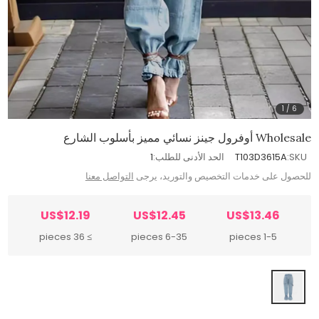
1
/
6
Wholesale أوفرول جينز نسائي مميز بأسلوب الشارع
SKU:
T103D3615A
الحد الأدنى للطلب:
1
للحصول على خدمات التخصيص والتوريد، يرجى
التواصل معنا
US$12.19
US$12.45
US$13.46
≥ 36 pieces
6-35 pieces
1-5 pieces