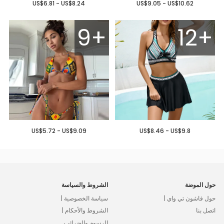
US$6.81 - US$8.24
US$9.05 - US$10.62
9+
12+
US$5.72 - US$9.09
US$8.46 - US$9.8
حول الموضة
الشروط والسياسة
حول فاشون تي واي |
سياسة الخصوصية |
اتصل بنا
الشروط والأحكام |
الرسوم والضرائب