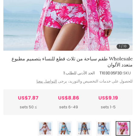
1
/
10
Wholesale طقم سباحة من ثلاث قطع للنساء بتصميم مطبوع
متعدد الألوان
SKU:
T103D35F3D
الحد الأدنى للطلب:
1
للحصول على خدمات التخصيص والتوريد، يرجى
التواصل معنا
US$7.87
US$8.86
US$9.19
≥ 50 sets
6-49 sets
1-5 sets