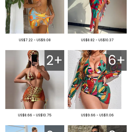
US$7.22 - US$9.08
US$8.82 - US$10.37
2+
6+
US$8.66 - US$10.75
US$9.66 - US$11.06