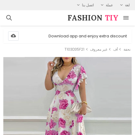
لغة
عملة
اتصل بنا
FASHION⁠
TIY
Download app and enjoy extra discount
نحفة
أف
غير معروف
T103D35F21