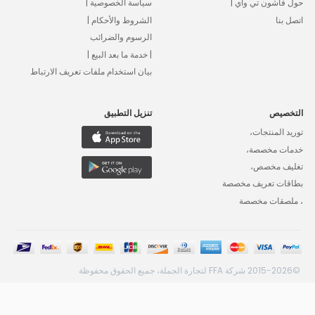
حول فاشون تي واي |
سياسة الخصوصية |
اتصل بنا
الشروط والأحكام |
الرسوم والضرائب
| خدمة ما بعد البيع |
بيان استخدام ملفات تعريف الارتباط
التخصيص
تنزيل التطبيق
توريد المنتجات،
خدمات مخصصة،
تغليف مخصص،
بطاقات تعريف مخصصة
، ملصقات مخصصة
©2015-2026 شركة FFA لتجارة الجملة، جميع الحقوق محفوظة