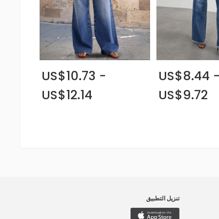
US$10.73 -
US$8.44 
US$12.14
US$9.72
تنزيل التطبيق