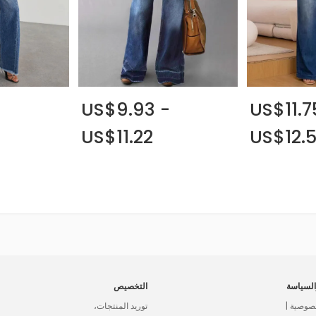
-
US$9.93 -
US$11.7
US$11.22
US$12.
لسياسة
التخصيص
صوصية |
توريد المنتجات،