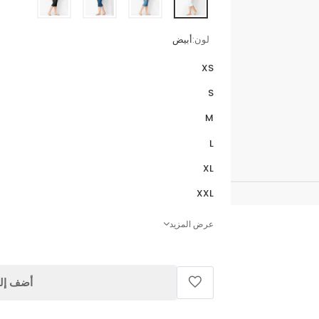
لون:
أبيض
XS
S
M
L
XL
XXL
عرض المزيد
أضف إلى