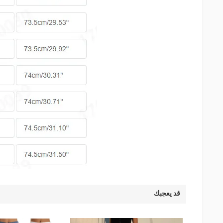
قد يعجبك