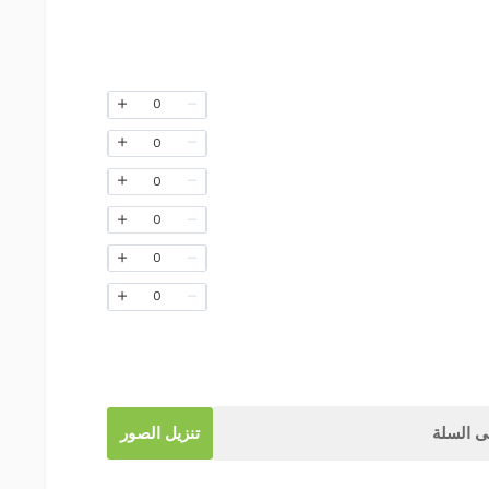
0
0
0
0
0
0
 السلة
تنزيل الصور