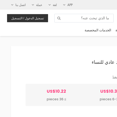
APP
لغة
عملة
اتصل بنا
تسجيل الدخول / التسجيل
ة
الخدمات المخصصة
عنا
US$10.22
US$10.
≥ 36 pieces
6-35 p