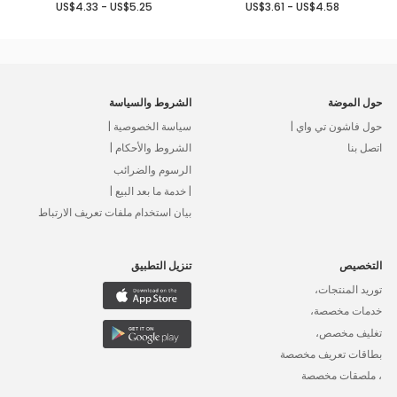
US$4.33 - US$5.25
US$3.61 - US$4.58
حول الموضة
الشروط والسياسة
حول فاشون تي واي |
سياسة الخصوصية |
اتصل بنا
الشروط والأحكام |
الرسوم والضرائب
| خدمة ما بعد البيع |
بيان استخدام ملفات تعريف الارتباط
التخصيص
تنزيل التطبيق
توريد المنتجات،
خدمات مخصصة،
تغليف مخصص،
بطاقات تعريف مخصصة
، ملصقات مخصصة