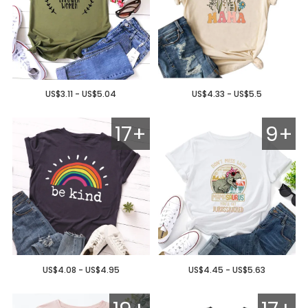
US$3.11 - US$5.04
US$4.33 - US$5.5
17+
9+
US$4.08 - US$4.95
US$4.45 - US$5.63