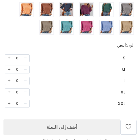
لون:
أبيض
S
0
M
0
L
0
XL
0
XXL
0
أضف إلى السلة