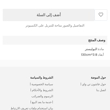
أضف إلى السلة
التفاصيل والصور متاحة للتنزيل على الكمبيوتر
وصف المنتج
مادة:
البوليستر
أبعاد:
3.8*130cm
حول الموضة
الشروط والسياسة
حول فاشون تي واي |
سياسة الخصوصية |
اتصل بنا
الشروط والأحكام |
الرسوم والضرائب
| خدمة ما بعد البيع |
بيان استخدام ملفات تعريف الارتباط