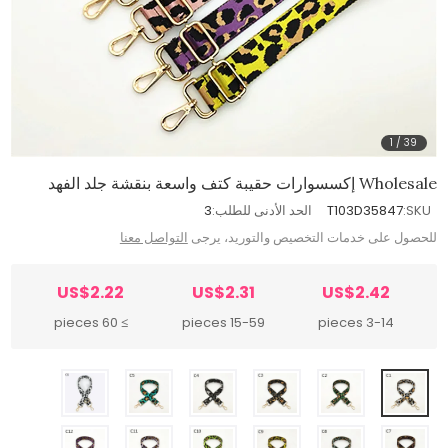
1
/
39
Wholesale إكسسوارات حقيبة كتف واسعة بنقشة جلد الفهد
SKU:
T103D35847
الحد الأدنى للطلب:
3
للحصول على خدمات التخصيص والتوريد، يرجى
التواصل معنا
US$2.22
US$2.31
US$2.42
≥ 60 pieces
15-59 pieces
3-14 pieces