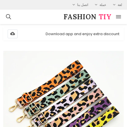
لغة
عملة
اتصل بنا
FASHION⁠
TIY
Download app and enjoy extra discount