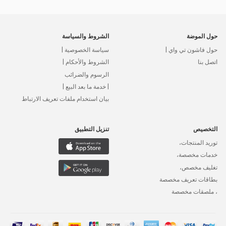
حول الموضة
الشروط والسياسة
حول فاشون تي واي |
سياسة الخصوصية |
اتصل بنا
الشروط والأحكام |
الرسوم والضرائب
| خدمة ما بعد البيع |
بيان استخدام ملفات تعريف الارتباط
التخصيص
تنزيل التطبيق
توريد المنتجات،
خدمات مخصصة،
تغليف مخصص،
بطاقات تعريف مخصصة
، ملصقات مخصصة