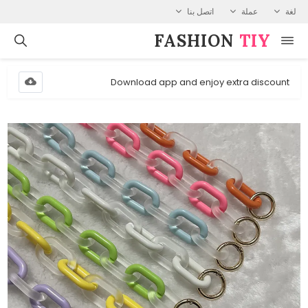
لغة
عملة
اتصل بنا
FASHION⁠
TIY
Download app and enjoy extra discount