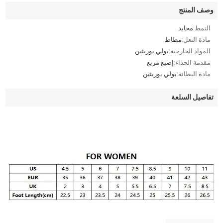
وصف المنتج
النمط:
محايد
مادة النعل:
مطاط
المواد الخارجية:
بولي يوريثين
مقدمة الحذاء:
إصبع مربع
مادة البطانة:
بولي يوريثين
تفاصيل السلعة