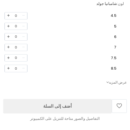
لون:
شامبانيا جولد
4.5
0
5
0
6
0
7
0
7.5
0
8.5
0
عرض المزيد
أضف إلى السلة
التفاصيل والصور متاحة للتنزيل على الكمبيوتر