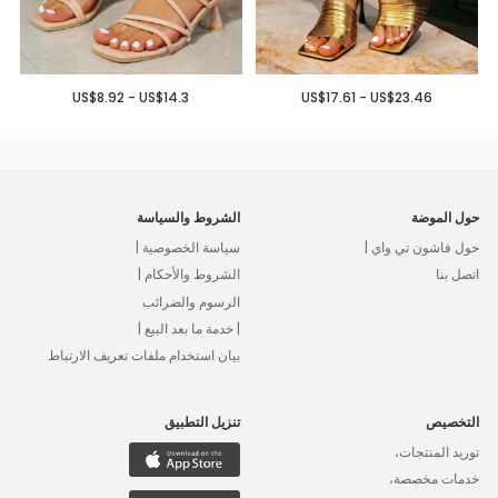
US$8.92 - US$14.3
US$17.61 - US$23.46
حول الموضة
الشروط والسياسة
حول فاشون تي واي |
سياسة الخصوصية |
اتصل بنا
الشروط والأحكام |
الرسوم والضرائب
| خدمة ما بعد البيع |
بيان استخدام ملفات تعريف الارتباط
التخصيص
تنزيل التطبيق
توريد المنتجات،
خدمات مخصصة،