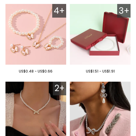
4+
3+
US$0.48 - US$0.66
US$1.51 - US$1.91
2+