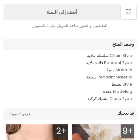
أضف إلى السلة
التفاصيل والصور متاحة للتنزيل على الكمبيوتر
وصف المنتج
Chain Style:
سلسلة عادية
Pendant Type:
قلادة دلاية
Material:
سبيكة
Pendant Material:
سبيكة
Style:
بسيط
Modeling:
عقدة
Clasp Type:
مشبك كركند
قد يعجبك
عرض المزيد
2+
9+