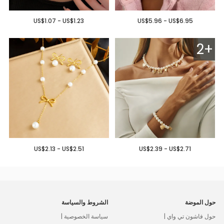
US$1.07 - US$1.23
US$5.96 - US$6.95
2+
US$2.13 - US$2.51
US$2.39 - US$2.71
حول الموضة
الشروط والسياسة
حول فاشون تي واي |
سياسة الخصوصية |