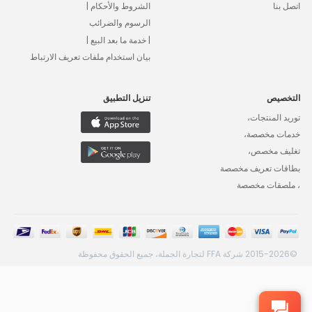
اتصل بنا
الشروط والأحكام |
الرسوم والضرائب
| خدمة ما بعد البيع |
بيان استخدام ملفات تعريف الارتباط
التخصيص
تنزيل التطبيق
توريد المنتجات،
خدمات مخصصة،
تغليف مخصص،
بطاقات تعريف مخصصة
، ملصقات مخصصة
©2015-2026 شركة FFA لتجارة الجملة، جميع الحقوق محفوظة