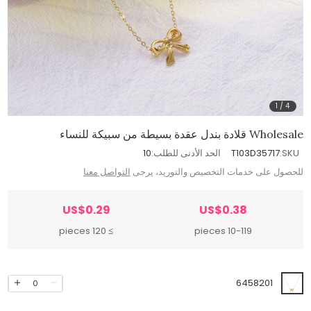
1
/
4
Wholesale قلادة بندل عقدة بسيطة من سبيكة للنساء
SKU:
T103D35717
الحد الأدنى للطلب:
10
للحصول على خدمات التخصيص والتوريد، يرجى
التواصل معنا
US$0.29
US$0.38
≥ 120 pieces
10-119 pieces
6458201
0