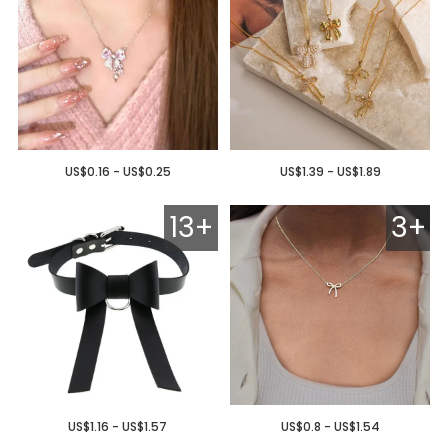
US$0.16 - US$0.25
US$1.39 - US$1.89
13+
3+
US$1.16 - US$1.57
US$0.8 - US$1.54