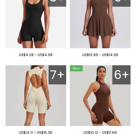
US$4.08 - US$4.98
US$13.99 - US$14.96
7+
6+
US$14.11 - US$15.35
US$10.12 - US$11.66