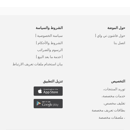
حول الموضة
الشروط والسياسة
حول فاشون تي واي |
سياسة الخصوصية |
اتصل بنا
الشروط والأحكام |
الرسوم والضرائب
| خدمة ما بعد البيع |
بيان استخدام ملفات تعريف الارتباط
التخصيص
تنزيل التطبيق
توريد المنتجات،
خدمات مخصصة،
تغليف مخصص،
بطاقات تعريف مخصصة
، ملصقات مخصصة