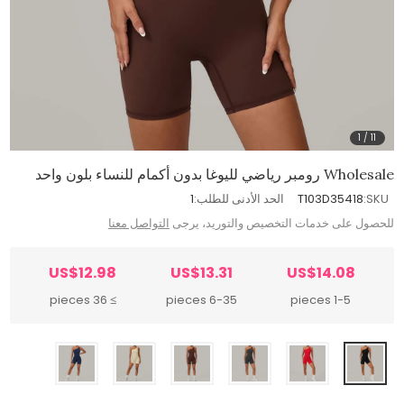
1
/
11
Wholesale رومبر رياضي لليوغا بدون أكمام للنساء بلون واحد
SKU:
T103D35418
الحد الأدنى للطلب:
1
للحصول على خدمات التخصيص والتوريد، يرجى
التواصل معنا
US$12.98
US$13.31
US$14.08
≥ 36 pieces
6-35 pieces
1-5 pieces