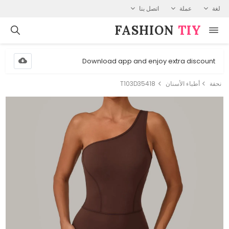
لغة
عملة
اتصل بنا
FASHION⁠
TIY
Download app and enjoy extra discount
نحفة
أطباء الأسنان
T103D35418