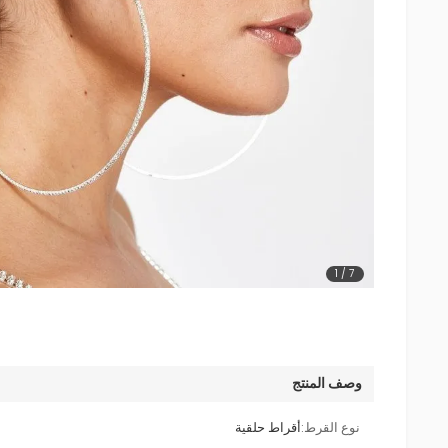
1
/
7
وصف المنتج
نوع القرط:
أقراط حلقية