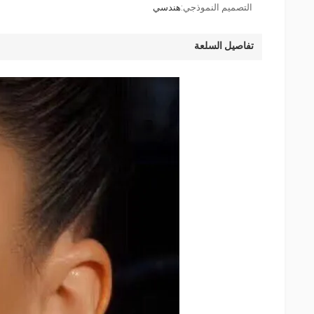
التصميم النموذجي:
هندسي
تفاصيل السلعة