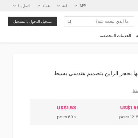
APP
لغة
عملة
اتصل بنا
تسجيل الدخول / التسجيل
ة
الخدمات المخصصة
عنا
US$1.53
US$1.5
≥ 60 pairs
12-59 p