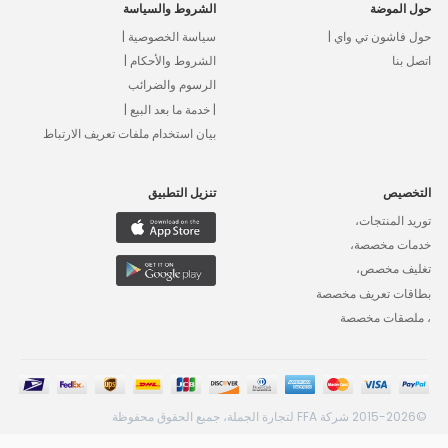
حول الموضة
الشروط والسياسة
حول فاشون تي واي |
سياسة الخصوصية |
اتصل بنا
الشروط والأحكام |
الرسوم والضرائب
| خدمة ما بعد البيع |
بيان استخدام ملفات تعريف الارتباط
التخصيص
تنزيل التطبيق
توريد المنتجات،
خدمات مخصصة،
تغليف مخصص،
بطاقات تعريف مخصصة
، ملصقات مخصصة
©2015-2026 شركة FFA لتجارة الجملة، جميع الحقوق محفوظة