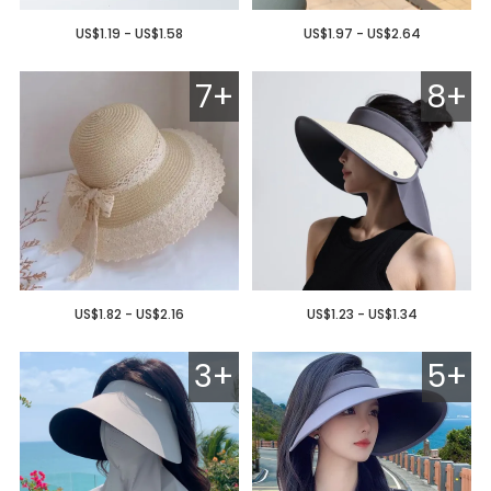
US$1.19 - US$1.58
US$1.97 - US$2.64
7+
8+
US$1.82 - US$2.16
US$1.23 - US$1.34
3+
5+