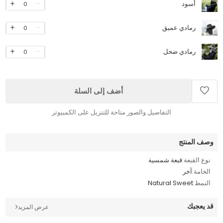
أسود
0
رمادي عميق
0
رمادي ضحل
0
أضف إلى السلة
التفاصيل والصور متاحة للتنزيل على الكمبيوتر
وصف المنتج
نوع القبعة:
قبعة شمسية
الخامة:
آخر
النمط:
Natural Sweet
قد يعجبك
عرض المزيد