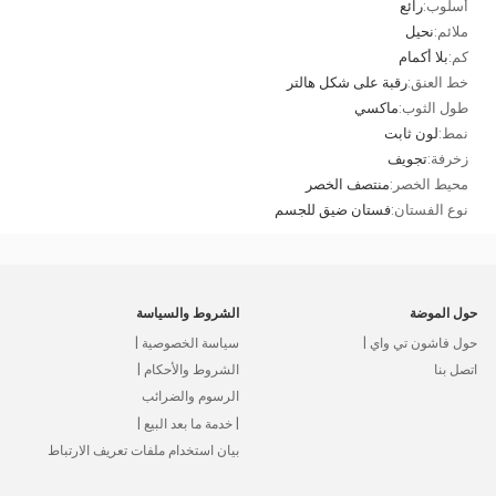
أسلوب:
رائع
ملائم:
نحيل
كم:
بلا أكمام
خط العنق:
رقبة على شكل هالتر
طول الثوب:
ماكسي
نمط:
لون ثابت
زخرفة:
تجويف
محيط الخصر:
منتصف الخصر
نوع الفستان:
فستان ضيق للجسم
حول الموضة
الشروط والسياسة
حول فاشون تي واي |
سياسة الخصوصية |
اتصل بنا
الشروط والأحكام |
الرسوم والضرائب
| خدمة ما بعد البيع |
بيان استخدام ملفات تعريف الارتباط