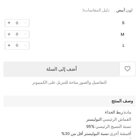
لون:
أبيض
دليل المقاسات
S
0
M
0
L
0
أضف إلى السلة
التفاصيل والصور متاحة للتنزيل على الكمبيوتر
وصف المنتج
مادة:
ربط الحذاء
القماش الرئيسي:
البوليستر
نسبة النسيج الرئيسي:
95%
أقمشة أخرى:
نسبة البوليستر أقل من 30%