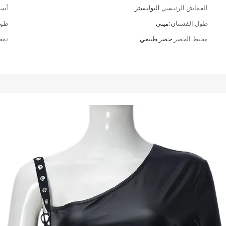
القماش الرئيسي:
البوليستر
أسل
طول الفستان:
ميني
طول
محيط الخصر:
خصر طبيعي
نمط