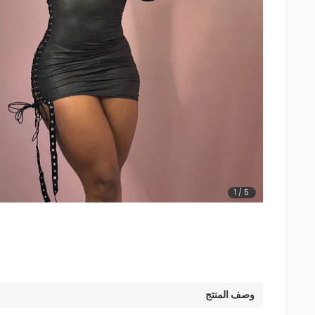
1
/
5
وصف المنتج