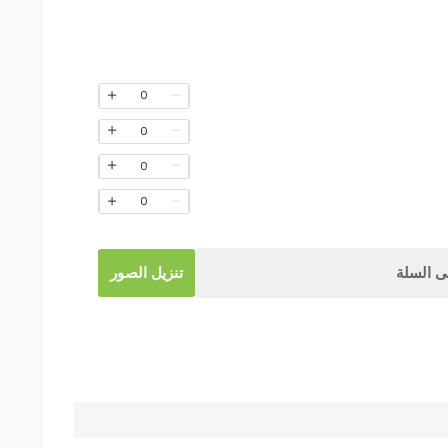
0
0
0
0
 السلة
تنزيل الصور