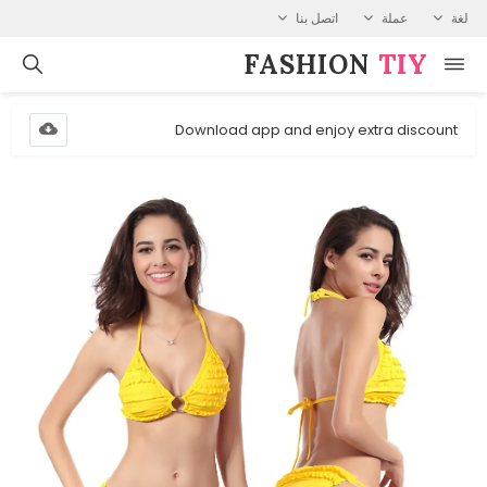
لغة
عملة
اتصل بنا
FASHION⁠
TIY
Download app and enjoy extra discount