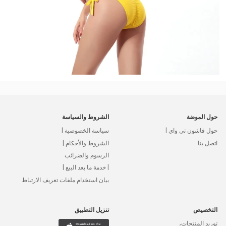
حول الموضة
الشروط والسياسة
حول فاشون تي واي |
سياسة الخصوصية |
اتصل بنا
الشروط والأحكام |
الرسوم والضرائب
| خدمة ما بعد البيع |
بيان استخدام ملفات تعريف الارتباط
التخصيص
تنزيل التطبيق
توريد المنتجات،