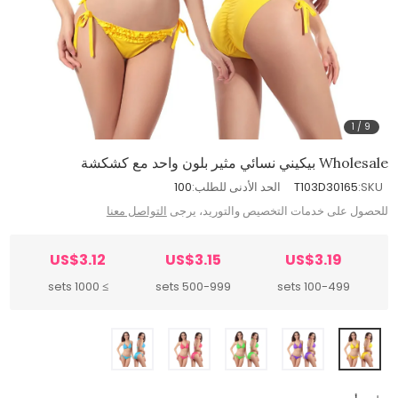
1
/
9
Wholesale بيكيني نسائي مثير بلون واحد مع كشكشة
SKU:
T103D30165
الحد الأدنى للطلب:
100
للحصول على خدمات التخصيص والتوريد، يرجى
التواصل معنا
US$3.12
US$3.15
US$3.19
≥ 1000 sets
500-999 sets
100-499 sets